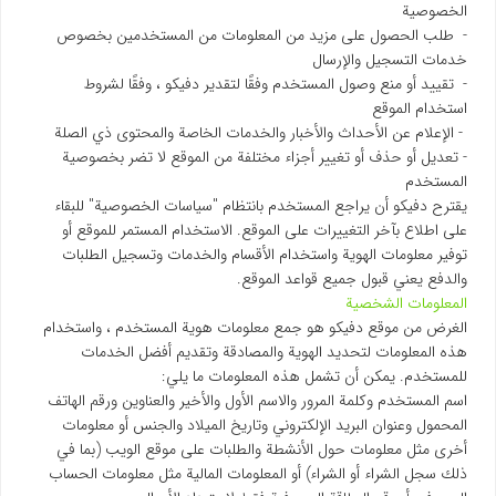
الخصوصية
- طلب الحصول على مزيد من المعلومات من المستخدمين بخصوص
خدمات التسجيل والإرسال
- تقييد أو منع وصول المستخدم وفقًا لتقدير دفیکو ، وفقًا لشروط
استخدام الموقع
- الإعلام عن الأحداث والأخبار والخدمات الخاصة والمحتوى ذي الصلة
- تعديل أو حذف أو تغيير أجزاء مختلفة من الموقع لا تضر بخصوصية
المستخدم
يقترح دفیکو أن يراجع المستخدم بانتظام "سياسات الخصوصية" للبقاء
على اطلاع بآخر التغييرات على الموقع. الاستخدام المستمر للموقع أو
توفير معلومات الهوية واستخدام الأقسام والخدمات وتسجيل الطلبات
والدفع يعني قبول جميع قواعد الموقع.
المعلومات الشخصية
الغرض من موقع دفیکو هو جمع معلومات هوية المستخدم ، واستخدام
هذه المعلومات لتحديد الهوية والمصادقة وتقديم أفضل الخدمات
للمستخدم. يمكن أن تشمل هذه المعلومات ما يلي:
اسم المستخدم وكلمة المرور والاسم الأول والأخير والعناوين ورقم الهاتف
المحمول وعنوان البريد الإلكتروني وتاريخ الميلاد والجنس أو معلومات
أخرى مثل معلومات حول الأنشطة والطلبات على موقع الويب (بما في
ذلك سجل الشراء أو الشراء) أو المعلومات المالية مثل معلومات الحساب