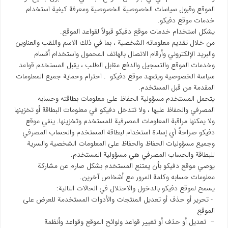
الموقع وقبول سياسات الخصوصية الخصوصية ومعرفة كيفية استخدام
خدمات موقع دفیکو.
يشكل استخدام خدمات موقع دفیکو قبولاً لقواعد الموقع.
من خلال تقديم معلوماته الشخصية ، بما في ذلك الاسم واللقب والعناوين
والبريد الإلكتروني وأرقام الاتصال بالهاتف المحمول واستخدام أقسام
وخدمات الموقع والتسجيل والدفع مقابل الطلب ، يقبل المستخدم قواعد
سياسة الخصوصية ويتعهد موقع دفیکو . احترام وحماية جميع المعلومات
المقدمة من قبل المستخدم.
يتحمل المستخدم مسؤولية الحفاظ على معلومات بطاقته وحسابه
المصرفي والحفاظ عليها ، ولا تتدخل دفیکو في معلومات البطاقة أو تخزينها
ولا يمكنها مراقبة المعلومات المصرفية للمستخدم وتخزينها. ينفي موقع
دفیکو صراحةً أي إساءة استخدام لبطاقة المستخدم والحساب المصرفي
وجميع مسؤوليات الحفاظ والحفاظ على المعلومات الشخصية والسرية
للبطاقة والحساب المصرفي هي مسؤولية المستخدم.
يوصي موقع دفیکو بأن يمتنع المستخدم بشكل صارم عن مشاركة
معلومات حسابه وكلمة المرور مع أشخاص آخرين.
يسمح لموقع دفیکو بالدخول والاحتلال في الحالات التالية:
- تحرير أو حذف أو تعديل المنتجات والأدوات المستخدمة للعرض على
الموقع
– تعديل أو حذف أو تغيير قواعد ولوائح الموقع وقواعد وأنظمة