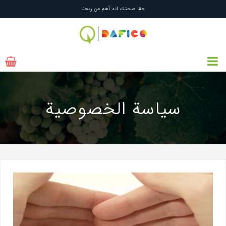
حقا صحتك انه أهم من ربحنا
سياسة الخصوصية