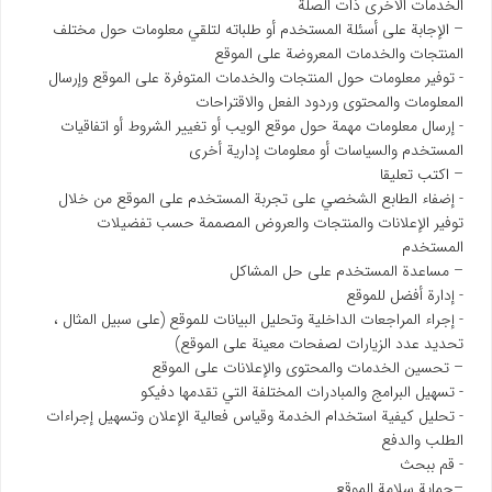
الخدمات الأخرى ذات الصلة
– الإجابة على أسئلة المستخدم أو طلباته لتلقي معلومات حول مختلف
المنتجات والخدمات المعروضة على الموقع
- توفير معلومات حول المنتجات والخدمات المتوفرة على الموقع وإرسال
المعلومات والمحتوى وردود الفعل والاقتراحات
- إرسال معلومات مهمة حول موقع الويب أو تغيير الشروط أو اتفاقيات
المستخدم والسياسات أو معلومات إدارية أخرى
– اكتب تعليقا
- إضفاء الطابع الشخصي على تجربة المستخدم على الموقع من خلال
توفير الإعلانات والمنتجات والعروض المصممة حسب تفضيلات
المستخدم
– مساعدة المستخدم على حل المشاكل
- إدارة أفضل للموقع
- إجراء المراجعات الداخلية وتحليل البيانات للموقع (على سبيل المثال ،
تحديد عدد الزيارات لصفحات معينة على الموقع)
– تحسين الخدمات والمحتوى والإعلانات على الموقع
- تسهيل البرامج والمبادرات المختلفة التي تقدمها دفیکو
- تحليل كيفية استخدام الخدمة وقياس فعالية الإعلان وتسهيل إجراءات
الطلب والدفع
- قم ببحث
–حماية سلامة الموقع