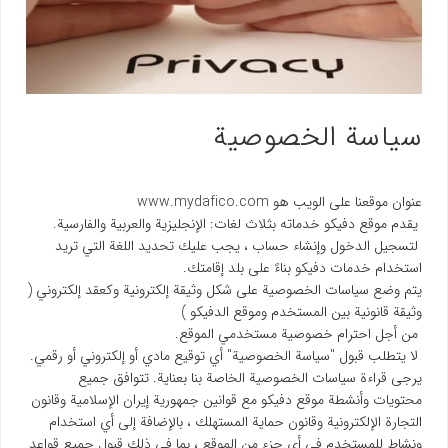
سياسة الخصوصية
عنوان موقعنا على الويب هو www.mydafico.com
يقدم موقع دفیکو خدماته بثلاث لغات: الإنجليزية والعربية والفارسية.
لتسجيل الدخول وإنشاء حساب ، يجب عليك تحديد اللغة التي تريد
استخدام خدمات دفیکو بناءً على بلد إقامتك.
يتم وضع سياسات الخصوصية على شكل وثيقة إلكترونية وكعقد إلكتروني (
وثيقة قانونية بين المستخدم وموقع الدفیکو )
من أجل احترام خصوصية مستخدمي الموقع.
لا يتطلب قبول "سياسة الخصوصية" أي توقيع مادي أو إلكتروني أو رقمي.
يرجى قراءة سياسات الخصوصية الخاصة بنا بعناية. تتوافق جميع
محتويات وأنشطة موقع دفیکو مع قوانين جمهورية إيران الإسلامية وقانون
التجارة الإلكترونية وقانون حماية المستهلك ، بالإضافة إلى أي استخدام
ونشاط للمستخدم في أي جزء من الموقع ، بما في ذلك قبول جميع قواعد