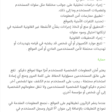
– إجراء دراسات تحليلية على جوانب مختلفة مثل سلوك المستخدم
وتفضيلات المستخدم وما إلى ذلك.
- تطبيق ممارسات أمن المعلومات
- تحديد الثغرات الأمنية بالموقع
- التحقيق أو منع أو اتخاذ إجراءات بشأن الأنشطة غير القانونية المشتبه في
ارتكابها احتيال وسوء سلوك
– إجراء التحقيقات القانونية
– تتبع موارد الكمبيوتر أو أي شخص قد يشتبه في قيامه بتهديدات أو
تهديدات محتملة لأمن المستخدمين المادي أو أمن الموقع .
حماية
يعتبر أمان المعلومات الشخصية للمستخدم أمرًا مهمًا لموقع دفیکو. تقع
على عاتق المستخدمين مسؤولية الحفاظ على كلمة المرور ومنع أي إساءة
استخدام محتملة ، يجب على المستخدم عدم الكشف عنها لشخص آخر.
تحترم دفیکو الهوية الشخصية للمستخدمين ولا تنقل معلوماتهم الشخصية
إلى أي شخص أو مؤسسة أخرى.
عندما ينشر الزائرون تعليقاتهم على الموقع ، نجمع المعلومات المقدمة في
نموذج التعليقات بالإضافة إلى عنوان IP للزوار وسجل المستخدم في