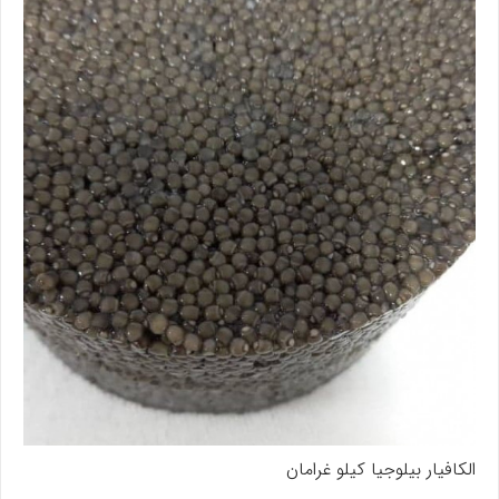
الکافيار بيلوجيا کيلو غرامان