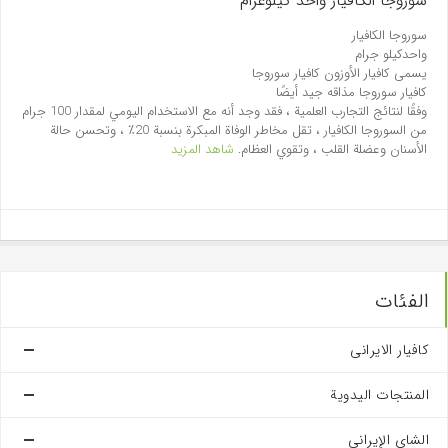
سوروجا الکافیار واحد کيلوغرام
سوروجا الکافیار
واحدکیلو جرام
يسمى كافيار الأوزون كافيار سوروجا
كافيار سوروجا مذاقه جيد أيضًا
وفقًا لنتائج التجارب العلمية ، فقد وجد أنه مع الاستخدام اليومي لمقدار 100 جرام
من السوروجا الکافیار ، تقل مخاطر الوفاة المبكرة بنسبة 20٪ ، وتحسن حالة
الأسنان وعضلة القلب ، وتقوي العظام.
شاهد المزيد
الفئات
کافیار الایرانی
المنتجات اليدوية
الشاي الإيراني