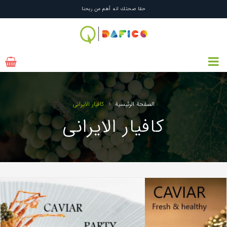
شكرًا لك على اختيار اعتماد الدفیکو
حقا صحتك انه أهم من ربحنا
›
الصفحة الرئيسية
کافیار الایرانی
کافیار الایرانی